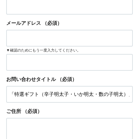
メールアドレス
（必須）
▼確認のためにもう一度入力してください。
お問い合わせタイトル
（必須）
ご住所
（必須）